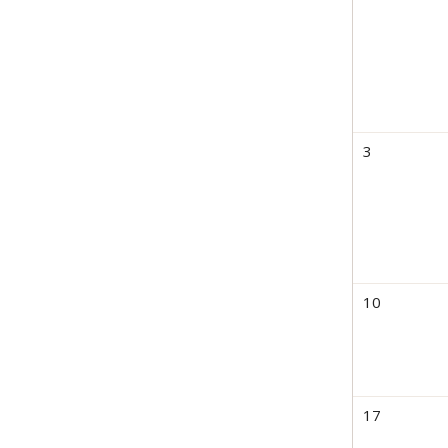
3
10
17