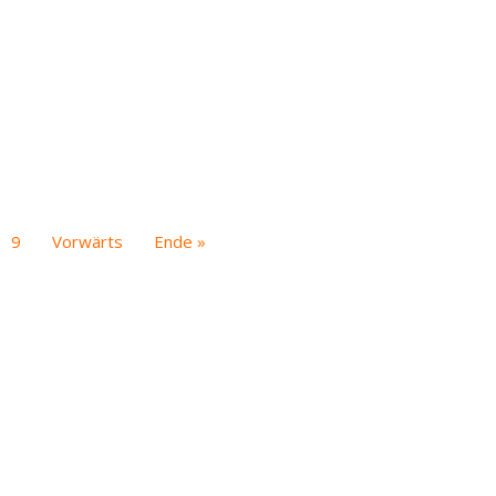
9
Vorwärts
Ende »