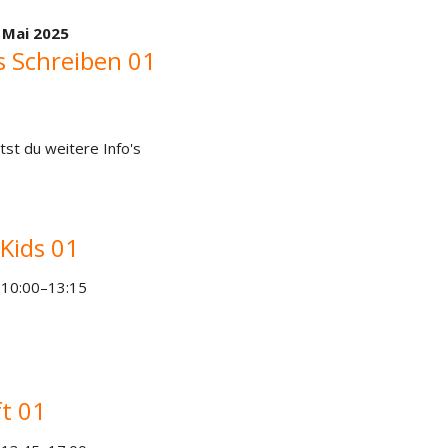
 Mai 2025
s Schreiben 01
tst du weitere Info's
Kids 01
 10:00–13:15
t 01