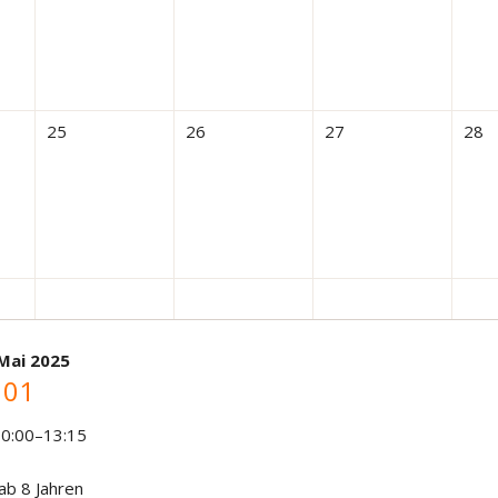
25
26
27
28
 Mai 2025
 01
10:00–13:15
 ab 8 Jahren