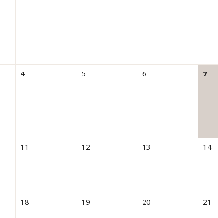
4
5
6
7
11
12
13
14
18
19
20
21