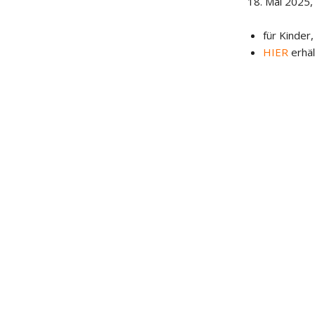
18. Mai 2025,
für Kinder,
HIER
erhäl