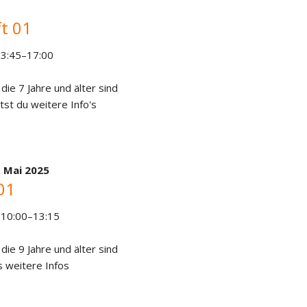
t 01
13:45–17:00
 die 7 Jahre und älter sind
tst du weitere Info's
. Mai 2025
01
 10:00–13:15
 die 9 Jahre und älter sind
s weitere Infos