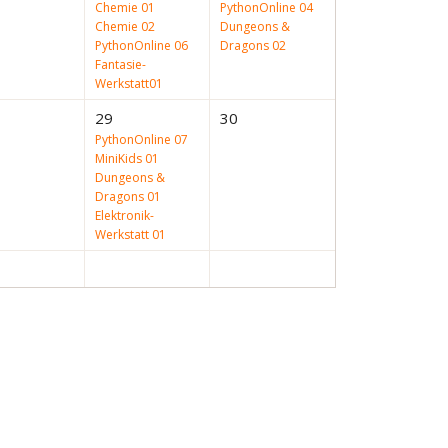
Chemie 01
PythonOnline 04
Chemie 02
Dungeons &
PythonOnline 06
Dragons 02
Fantasie-
Werkstatt01
29
30
PythonOnline 07
MiniKids 01
Dungeons &
Dragons 01
Elektronik-
Werkstatt 01