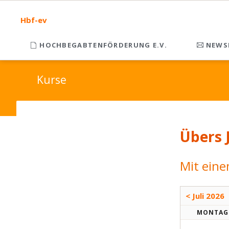
Hbf-ev
HOCHBEGABTENFÖRDERUNG E.V.
NEWS
Kurse
Übers 
Mit eine
< Juli 2026
MO
NTAG