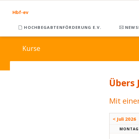
Hbf-ev
HOCHBEGABTENFÖRDERUNG E.V.
NEWS
Kurse
Übers 
Mit eine
< Juli 2026
MO
NTAG