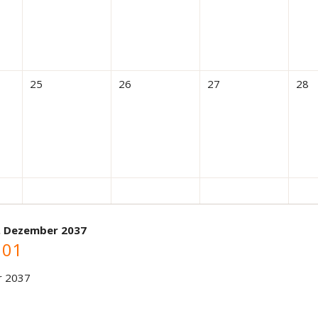
25
26
27
28
. Dezember 2037
 01
r 2037