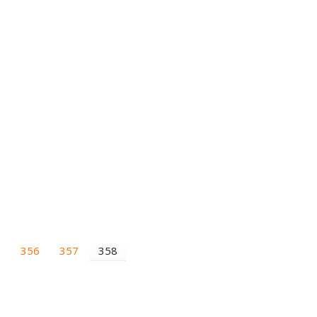
5
356
357
358