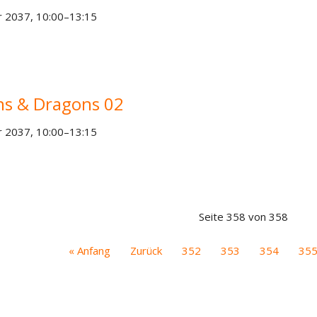
 2037, 10:00–13:15
s & Dragons 02
 2037, 10:00–13:15
Seite 358 von 358
« Anfang
Zurück
352
353
354
35