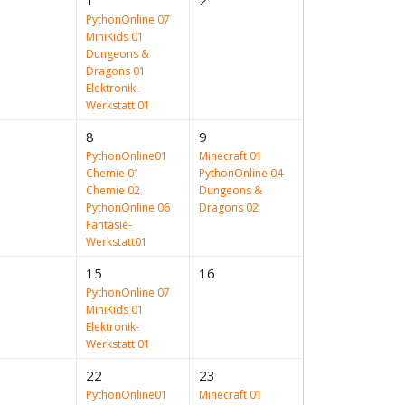
1
2
PythonOnline 07
MiniKids 01
Dungeons &
Dragons 01
Elektronik-
Werkstatt 01
8
9
PythonOnline01
Minecraft 01
Chemie 01
PythonOnline 04
Chemie 02
Dungeons &
PythonOnline 06
Dragons 02
Fantasie-
Werkstatt01
15
16
PythonOnline 07
MiniKids 01
Elektronik-
Werkstatt 01
22
23
PythonOnline01
Minecraft 01