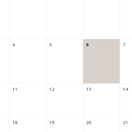
4
5
6
7
11
12
13
14
18
19
20
21