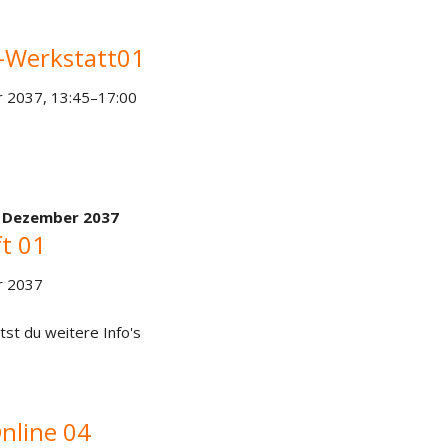
e-Werkstatt01
 2037, 13:45–17:00
. Dezember 2037
t 01
r 2037
tst du weitere Info's
nline 04