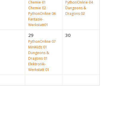
Chemie 01
PythonOnline 04
Chemie 02
Dungeons &
PythonOnline 06
Dragons 02
Fantasie-
Werkstatt01
29
30
PythonOnline 07
MiniKids 01
Dungeons &
Dragons 01
Elektronik-
Werkstatt 01