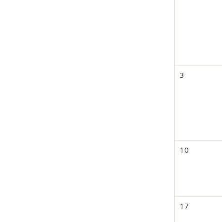
3
10
17