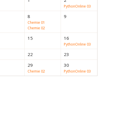
1
2
PythonOnline 03
8
9
Chemie 01
Chemie 02
15
16
PythonOnline 03
22
23
29
30
Chemie 02
PythonOnline 03