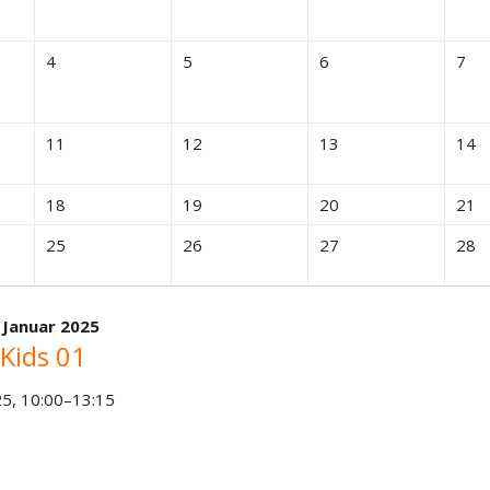
4
5
6
7
11
12
13
14
18
19
20
21
25
26
27
28
 Januar 2025
Kids 01
25, 10:00–13:15