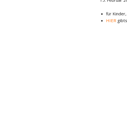
15. Februar 2
für Kinder,
HIER
gibts