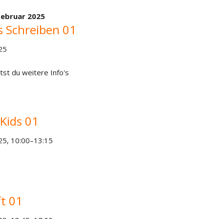
Februar 2025
s Schreiben 01
25
tst du weitere Info's
Kids 01
25, 10:00–13:15
t 01