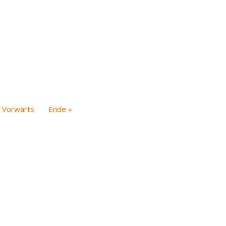
Vorwärts
Ende »