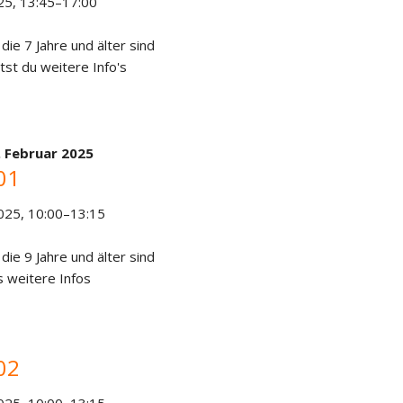
25, 13:45–17:00
 die 7 Jahre und älter sind
tst du weitere Info's
. Februar 2025
01
025, 10:00–13:15
 die 9 Jahre und älter sind
s weitere Infos
02