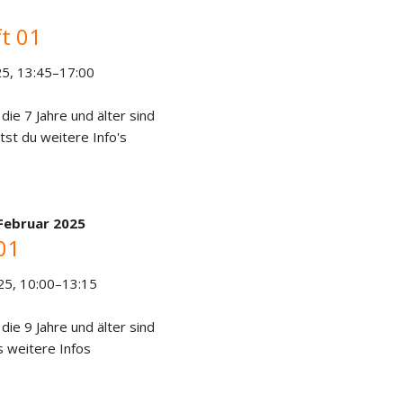
t 01
25, 13:45–17:00
 die 7 Jahre und älter sind
tst du weitere Info's
 Februar 2025
01
25, 10:00–13:15
 die 9 Jahre und älter sind
s weitere Infos