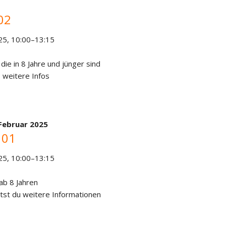
02
25, 10:00–13:15
 die in 8 Jahre und jünger sind
 weitere Infos
 Februar 2025
 01
25, 10:00–13:15
 ab 8 Jahren
tst du weitere Informationen