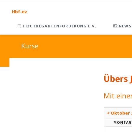
Hbf-ev
HOCHBEGABTENFÖRDERUNG E.V.
NEWS
Kurse
Übers 
Mit eine
< Oktober 
MO
NTAG