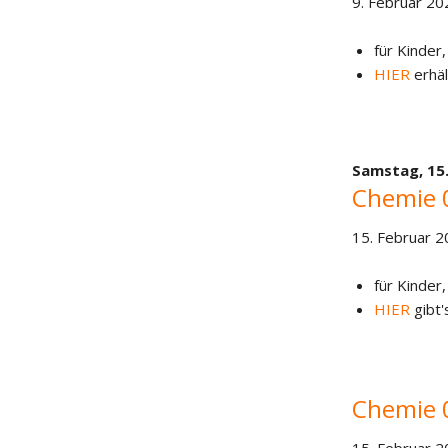
9. Februar 20
für Kinder,
HIER
erhäl
Samstag,
15
Chemie 
15. Februar 2
für Kinder,
HIER
gibt'
Chemie 