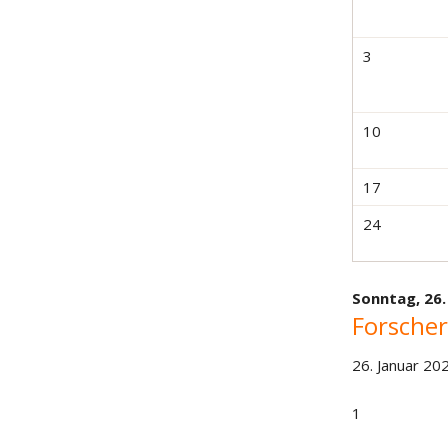
3
10
17
24
Sonntag,
26.
Forscher
26. Januar 20
1