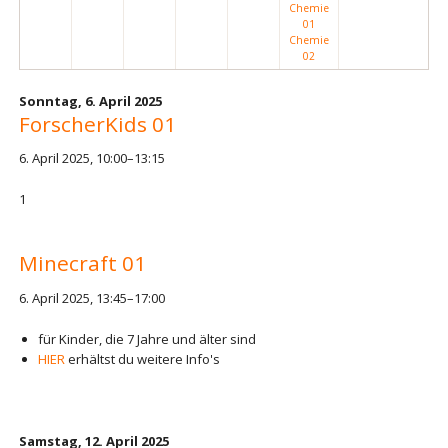
Chemie
01
Chemie
02
Sonntag,
6. April 2025
ForscherKids 01
6. April 2025, 10:00–13:15
1
Minecraft 01
6. April 2025, 13:45–17:00
für Kinder, die 7 Jahre und älter sind
HIER
erhältst du weitere Info's
Samstag,
12. April 2025