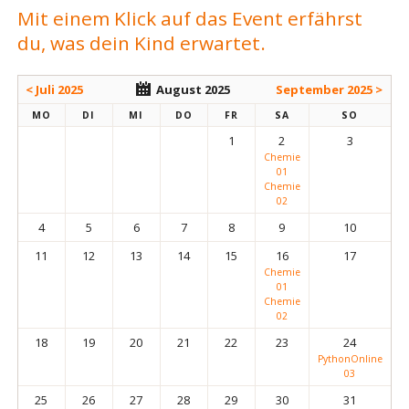
Mit einem Klick auf das Event erfährst
du, was dein Kind erwartet.
< Juli 2025
August 2025
September 2025 >
MO
DI
MI
DO
FR
SA
SO
1
2
3
Chemie
01
Chemie
02
4
5
6
7
8
9
10
11
12
13
14
15
16
17
Chemie
01
Chemie
02
18
19
20
21
22
23
24
PythonOnline
03
25
26
27
28
29
30
31