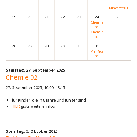
01
Minecraft 01
19
20
21
22
23
24
25
Chemie
01
Chemie
02
26
27
28
29
30
31
MiniKids
01
Samstag,
27. September 2025
Chemie 02
27. September 2025, 10:00–13:15
für Kinder, die in 8 Jahre und jünger sind
HIER
gibts weitere Infos
Sonntag,
5. Oktober 2025