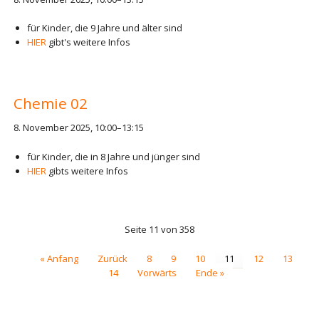
für Kinder, die 9 Jahre und älter sind
HIER
gibt's weitere Infos
Chemie 02
8. November 2025, 10:00–13:15
für Kinder, die in 8 Jahre und jünger sind
HIER
gibts weitere Infos
Seite 11 von 358
« Anfang
Zurück
8
9
10
11
12
13
14
Vorwärts
Ende »