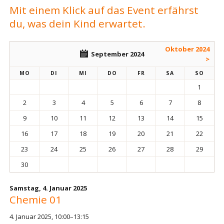
Mit einem Klick auf das Event erfährst
du, was dein Kind erwartet.
Oktober 2024
September 2024
>
MO
DI
MI
DO
FR
SA
SO
1
2
3
4
5
6
7
8
9
10
11
12
13
14
15
16
17
18
19
20
21
22
23
24
25
26
27
28
29
30
Samstag,
4. Januar 2025
Chemie 01
4. Januar 2025, 10:00–13:15