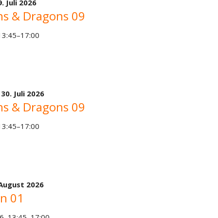
. Juli 2026
s & Dragons 09
 13:45–17:00
,
30. Juli 2026
s & Dragons 09
 13:45–17:00
 August 2026
n 01
6, 13:45–17:00