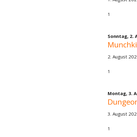
1
Sonntag,
2. 
Munchki
2. August 202
1
Montag,
3. 
Dungeon
3. August 202
1