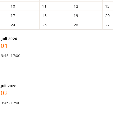
10
11
12
13
17
18
19
20
24
25
26
27
 Juli 2026
 01
 13:45–17:00
 Juli 2026
 02
 13:45–17:00