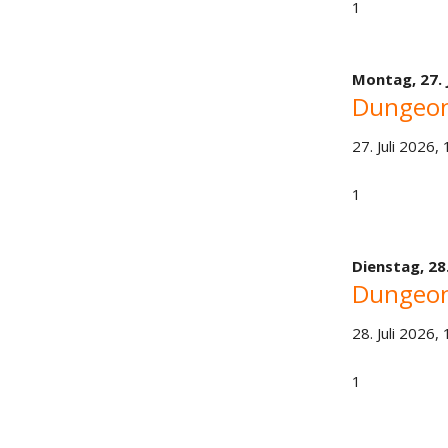
1
Montag,
27. 
Dungeon
27. Juli 2026,
1
Dienstag,
28
Dungeon
28. Juli 2026,
1