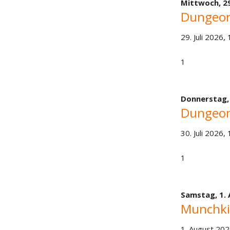
Mittwoch,
29
Dungeon
29. Juli 2026,
1
Donnerstag
Dungeon
30. Juli 2026,
1
Samstag,
1.
Munchki
1. August 202