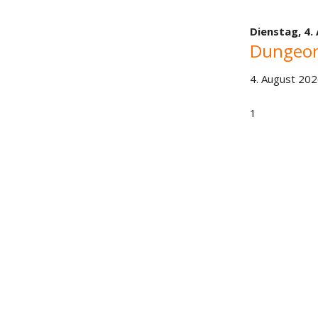
Dienstag,
4.
Dungeon
4. August 202
1