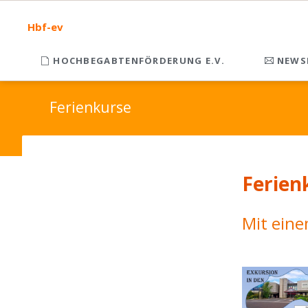
Hbf-ev
HOCHBEGABTENFÖRDERUNG E.V.
NEWS
Ferienkurse
Ferien
Mit eine